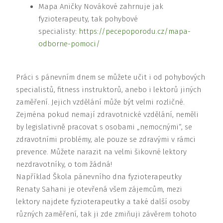
Mapa Aničky Novákové zahrnuje jak
fyzioterapeuty, tak pohybové
specialisty:
https://pecepoporodu.cz/mapa-
odborne-pomoci/
Práci s pánevním dnem se můžete učit i od pohybových
specialistů, fitness instruktorů, anebo i lektorů jiných
zaměření. Jejich vzdělání může být velmi rozličné.
Zejména pokud nemají zdravotnické vzdělání, neměli
by legislativně pracovat s osobami „nemocnými“, se
zdravotními problémy, ale pouze se zdravými v rámci
prevence. Můžete narazit na velmi šikovné lektory
nezdravotníky, o tom žádná!
Například Škola pánevního dna fyzioterapeutky
Renaty Sahani je otevřená všem zájemcům, mezi
lektory najdete fyzioterapeutky a také další osoby
různých zaměření, tak ji zde zmiňuji závěrem tohoto