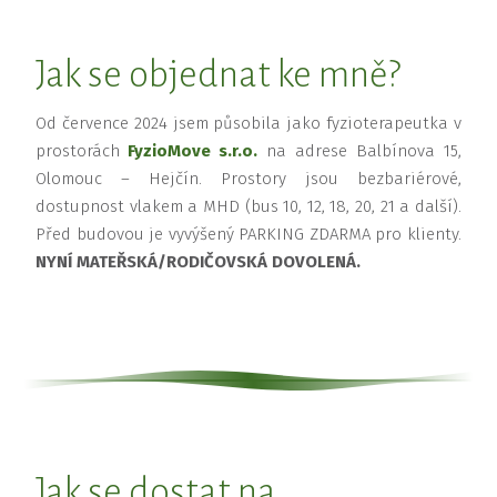
Jak se objednat ke mně?
Od července 2024 jsem působila jako fyzioterapeutka v
prostorách
FyzioMove s.r.o.
na adrese Balbínova 15,
Olomouc – Hejčín. Prostory jsou bezbariérové,
dostupnost vlakem a MHD (bus 10, 12, 18, 20, 21 a další).
Před budovou je vyvýšený PARKING ZDARMA pro klienty.
NYNÍ MATEŘSKÁ/RODIČOVSKÁ DOVOLENÁ.
Jak se dostat na