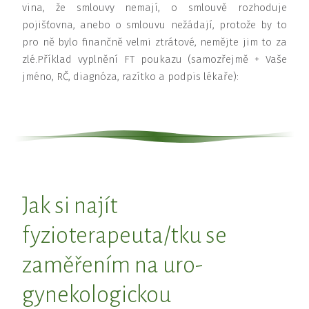
vina, že smlouvy nemají, o smlouvě rozhoduje
pojišťovna, anebo o smlouvu nežádají, protože by to
pro ně bylo finančně velmi ztrátové, nemějte jim to za
zlé.Příklad vyplnění FT poukazu (samozřejmě + Vaše
jméno, RČ, diagnóza, razítko a podpis lékaře):
Jak si najít
fyzioterapeuta/tku se
zaměřením na uro-
gynekologickou