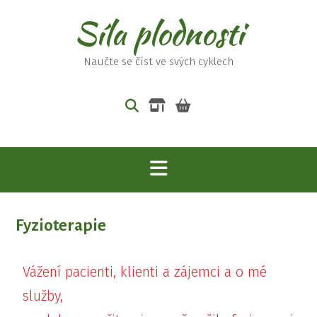
Skip
Síla plodnosti
to
content
Naučte se číst ve svých cyklech
Fyzioterapie
Vážení pacienti, klienti a zájemci a o mé
služby,